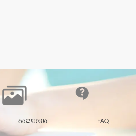
გალერეა
FAQ