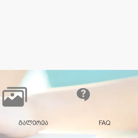
გალერეა
FAQ