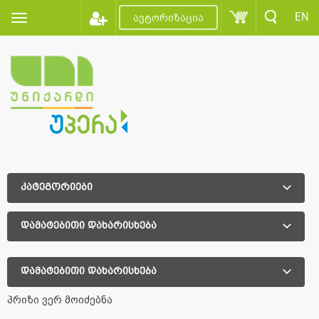
EN
ავტორიზაცია
კატეგორიები
დამატებითი დახარისხება
დამატებითი დახარისხება
პრიზი ვერ მოიძებნა