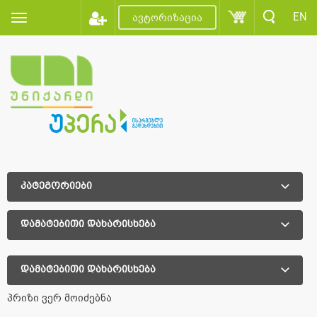
EN
ავტორიზაცია
კატეგორიები
დამატებითი დახარისხება
დამატებითი დახარისხება
პრიზი ვერ მოიძებნა