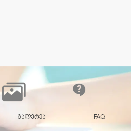
გალერეა
FAQ