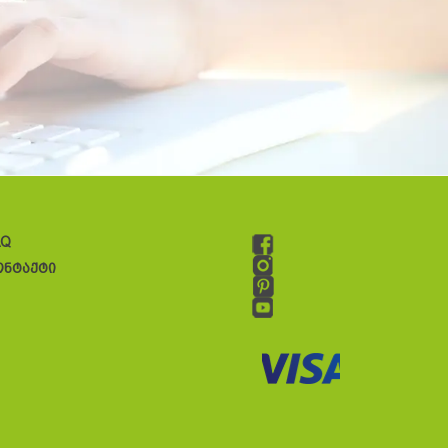
AQ
ონტაქტი