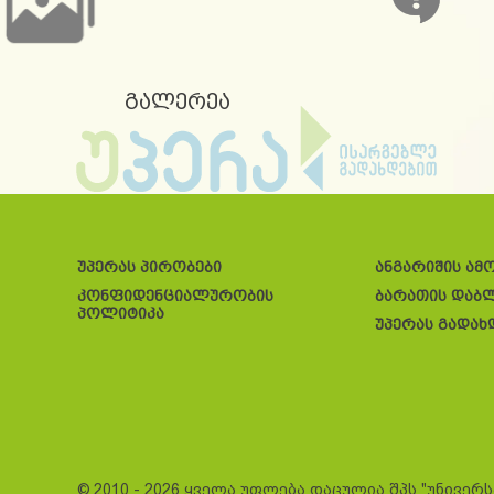
გალერეა
უპერას პირობები
ანგარიშის ამ
კონფიდენციალურობის
ბარათის დაბ
პოლიტიკა
უპერას გადახ
© 2010 - 2026 ყველა უფლება დაცულია შპს "უნივერ