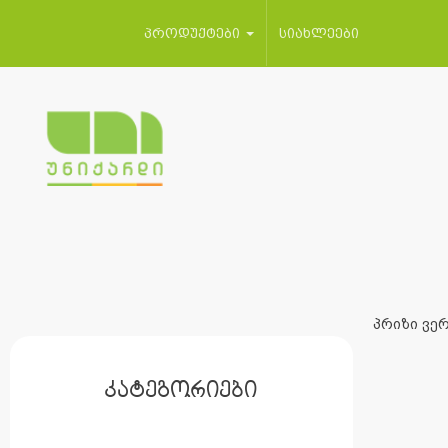
პროდუქტები
სიახლეები
პრიზი ვერ
კატეგორიები