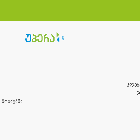
კლებ
5
 მოიძებნა