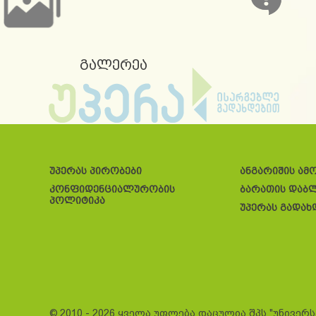
გალერეა
უპერას პირობები
ანგარიშის ამ
კონფიდენციალურობის
ბარათის დაბ
პოლიტიკა
უპერას გადახ
© 2010 - 2026 ყველა უფლება დაცულია შპს "უნივერ