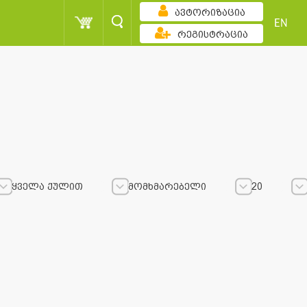
ავტორიზაცია
EN
რეგისტრაცია
ყველა ქულით
მომხმარებელი
20
ულით
ყველა ქულით
მომხმარებელი