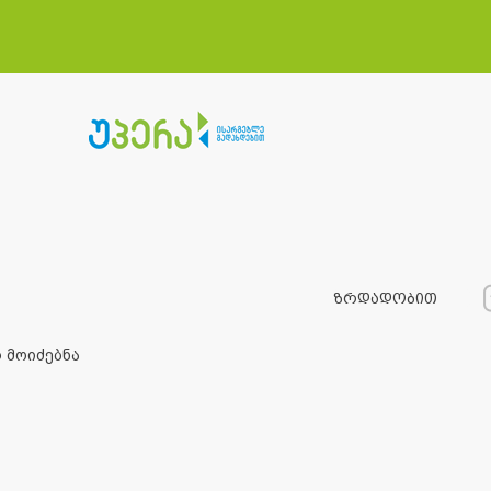
ზრდადობით
ყველა ქ
 მოიძებნა