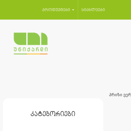
პროდუქტები
სიახლეები
პრიზი ვერ
კატეგორიები