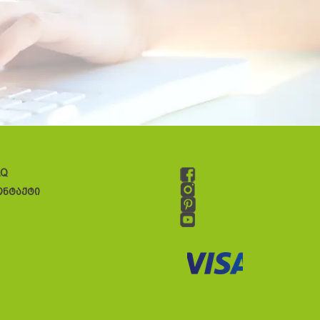
AQ
ონტაქტი