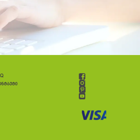
AQ
ონტაქტი