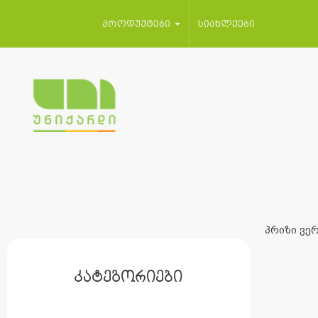
პროდუქტები
სიახლეები
პრიზი ვერ
კატეგორიები