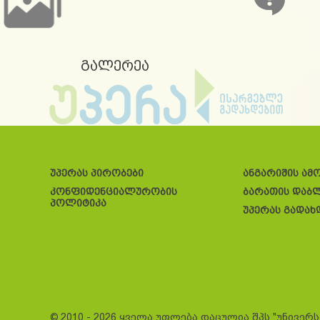
გალერეა
უპერას პირობები
ანგარიშის ამ
კონფიდენციალურობის
ბარათის დაბ
პოლიტიკა
უპერას გადახ
© 2010 - 2026 ყველა უფლება დაცულია შპს "უნივერ