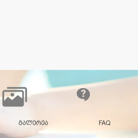
გალერეა
FAQ