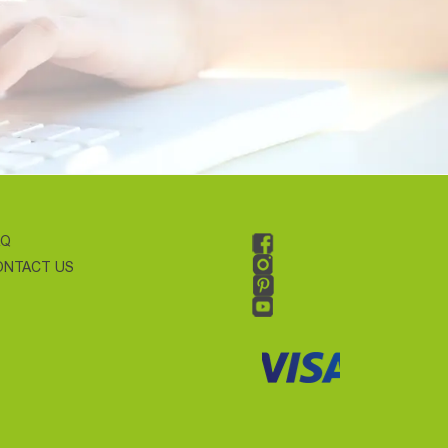
AQ
ONTACT US