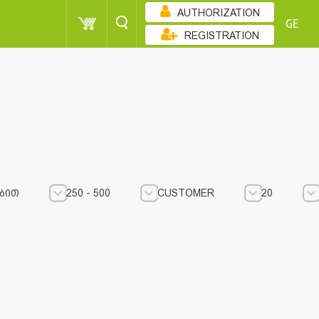
AUTHORIZATION
GE
REGISTRATION
ᲑᲘᲗ
250 - 500
CUSTOMER
20
250 - 500
250 - 500
CUSTOMER