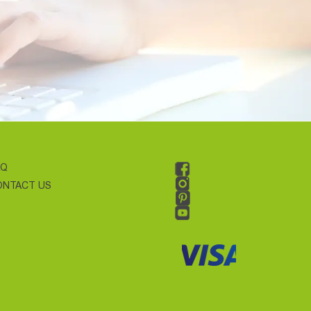
AQ
ONTACT US