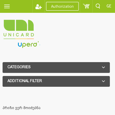
GE
Authorization
CATEGORIES
ADDITIONAL FILTER
ADDITIONAL FILTER
პრიზი ვერ მოიძებნა