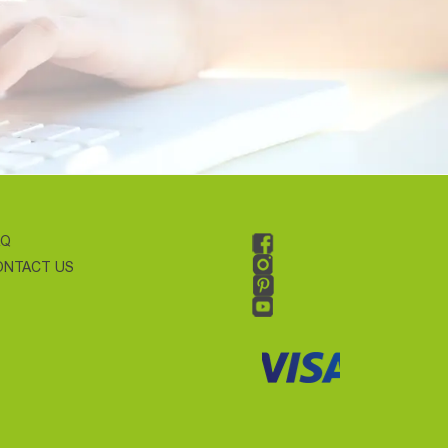
AQ
ONTACT US