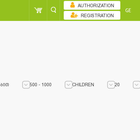
AUTHORIZATION
GE
REGISTRATION
ᲑᲘᲗ
500 - 1000
CHILDREN
20
500 - 1000
500 - 1000
CHILDREN