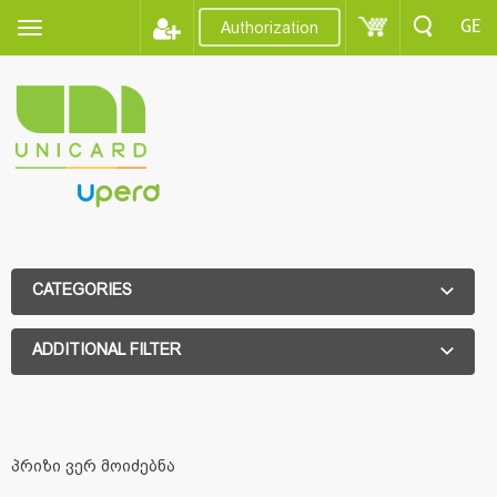
GE
Authorization
CATEGORIES
ADDITIONAL FILTER
ADDITIONAL FILTER
პრიზი ვერ მოიძებნა