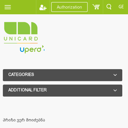
GE
Authorization
CATEGORIES
ADDITIONAL FILTER
ADDITIONAL FILTER
პრიზი ვერ მოიძებნა