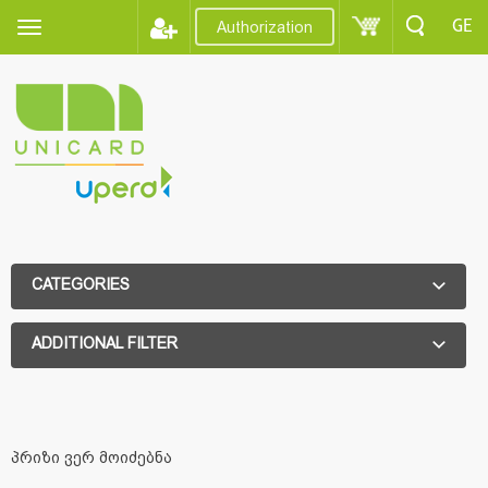
GE
Authorization
CATEGORIES
ADDITIONAL FILTER
ADDITIONAL FILTER
პრიზი ვერ მოიძებნა