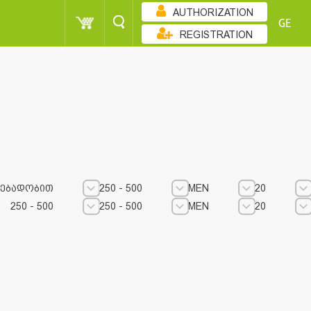
AUTHORIZATION
GE
REGISTRATION
ᲔᲑᲐᲓᲝᲑᲘᲗ
250 - 500
MEN
20
250 - 500
250 - 500
MEN
20