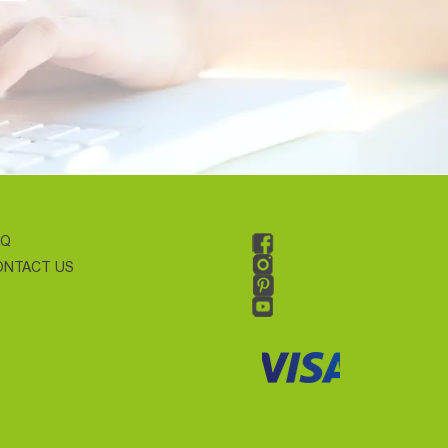
AQ
ONTACT US