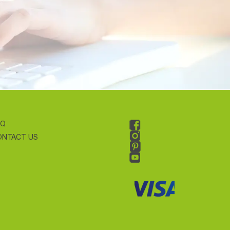
AQ
ONTACT US