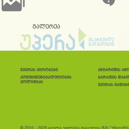
გალერეა
უპერას პირობები
ანგარიშის ამ
კონფიდენციალურობის
ბარათის დაბ
პოლიტიკა
უპერას გადახ
© 2010 - 2026 ყველა უფლება დაცულია შპს "უნივერ