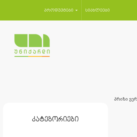
პროდუქტები
სიახლეები
პრიზი ვერ
კატეგორიები