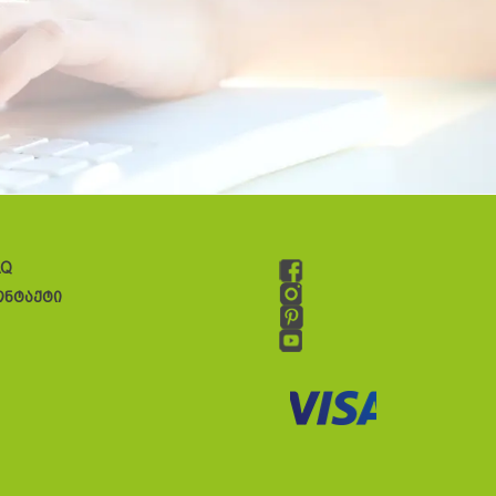
AQ
ონტაქტი