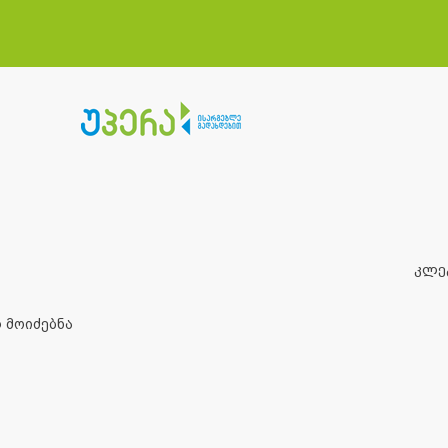
კლე
 მოიძებნა