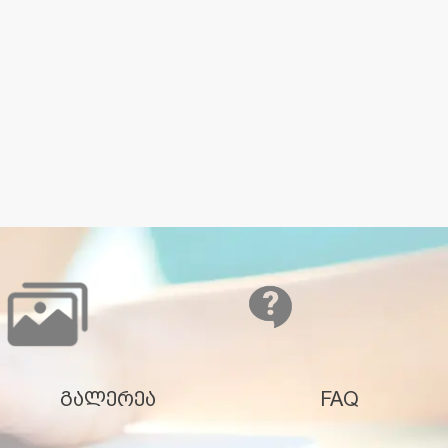
გალერეა
FAQ