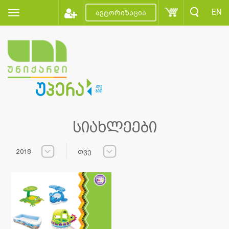
EN
ავტორიზაცია
სიახლეები
2018
თვე