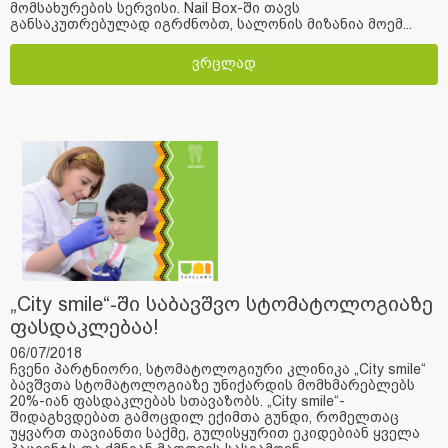
მომსახურების სერვისი. Nail Box-ში თავს
განსაკუთრებულად იგრძნობთ, სალონის მიზანია მოემ...
ვრცლად
„City smile“-ში საბავშვო სტომატოლოგიაზე
ფასდაკლებაა!
06/07/2018
ჩვენი პარტნიორი, სტომატოლოგიური კლინიკა „City smile“
ბავშვთა სტომატოლოგიაზე უნიქარდის მომხმარებლებს
20%-იან ფასდაკლებას სთავაზობს. „City smile“-
შიდაგხვდებათ გამოცდილ ექიმთა გუნდი, რომელთაც
უყვართ თავიანთი საქმე, გულისყურით ეკიდებიან ყველა