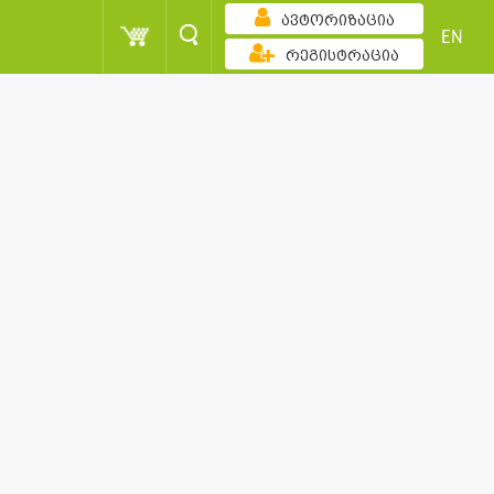
ავტორიზაცია
EN
რეგისტრაცია
კლებადობით
ქულა
მომხმარებელი
სორტირება
ქულა
მომხმარებელი