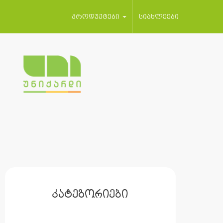
პროდუქტები
სიახლეები
კატეგორიები