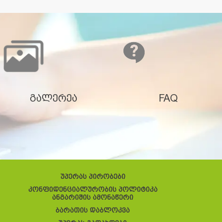
გალერეა
FAQ
უპერას პირობები
კონფიდენციალურობის პოლიტიკა
ანგარიშის ამონაწერი
ბარათის დაბლოკვა