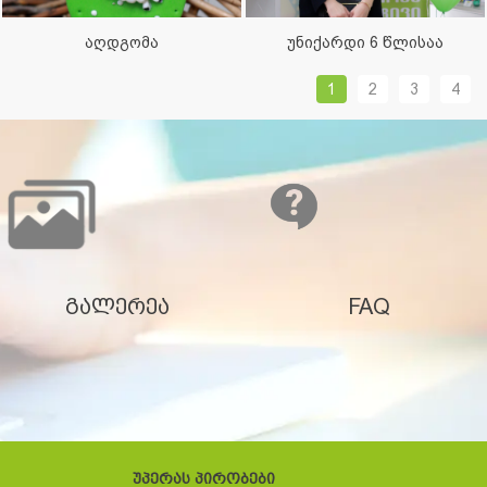
2016
აღდგომა
უნიქარდი 6 წლისაა
1
2
3
4
გალერეა
FAQ
უპერას პირობები