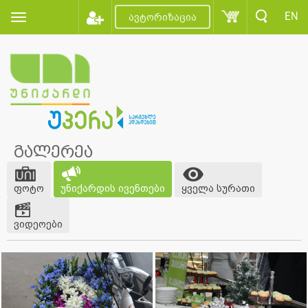
EN
ავტორიზაცია
გალერეა
ფოტო
უნიქარდის ივენთები
ყველა სურათი
ვიდეოები