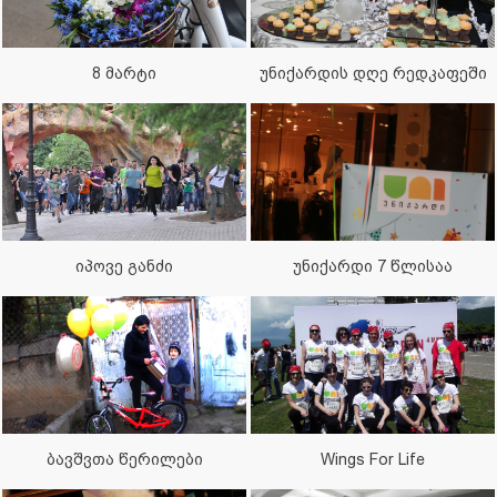
2017
8 მარტი
უნიქარდის დღე რედკაფეში
2017
იპოვე განძი
უნიქარდი 7 წლისაა
ბავშვთა წერილები
Wings For Life