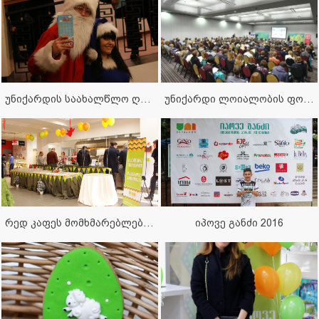
უნიქარდის საახალწლო ღონისძიება ბავშვებისთვის 2017
უნიქარდი ლოიალობის ფორუმზე, კიევში
2016
რედ კაფეს მომხმარებლების დაჯილდოება
იპოვე განძი 2016