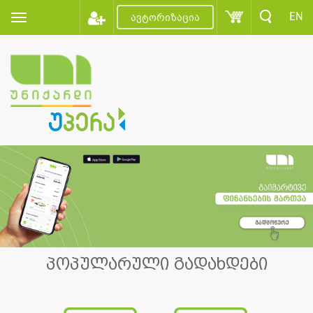
EN
ავტორიზაცია
პოპულარული გადახდები