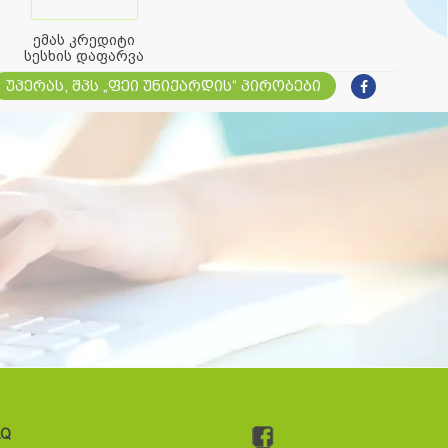
ემას კრედიტი
სესხის დაფარვა
უპერას, შპს „ფეი უნიქარდის“ პირობები
AQ