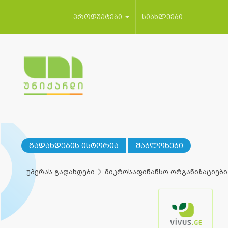
პროდუქტები
სიახლეები
გადახდების ისტორია
შაბლონები
უპერას გადახდები
მიკროსაფინანსო ორგანიზაციები