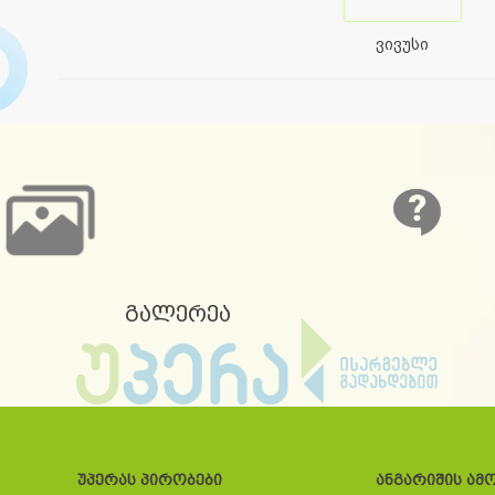
ვივუსი
გალერეა
უპერას პირობები
ანგარიშის ამ