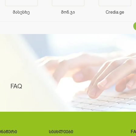
მასესხე
მონ.ჯი
Credia.ge
FAQ
ონაწერი
სიახლეები
F