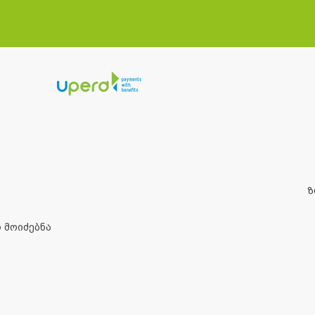
Ზ
 მოიძებნა