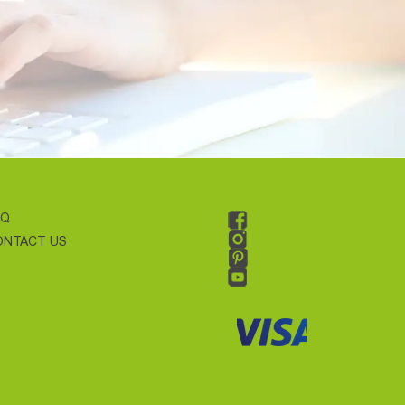
AQ
ONTACT US