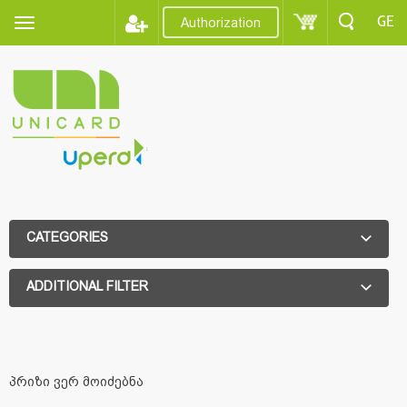
GE
Authorization
CATEGORIES
ADDITIONAL FILTER
ADDITIONAL FILTER
პრიზი ვერ მოიძებნა