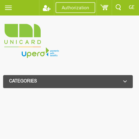
GE
Authorization
CATEGORIES
ADDITIONAL FILTER
ADDITIONAL FILTER