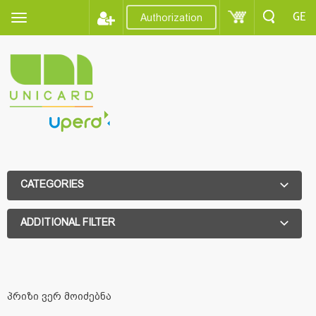
GE
Authorization
CATEGORIES
ADDITIONAL FILTER
ADDITIONAL FILTER
პრიზი ვერ მოიძებნა