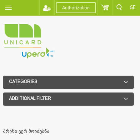
GE
Authorization
CATEGORIES
ADDITIONAL FILTER
ADDITIONAL FILTER
პრიზი ვერ მოიძებნა