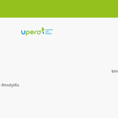
ᲖᲠ
 მოიძებნა