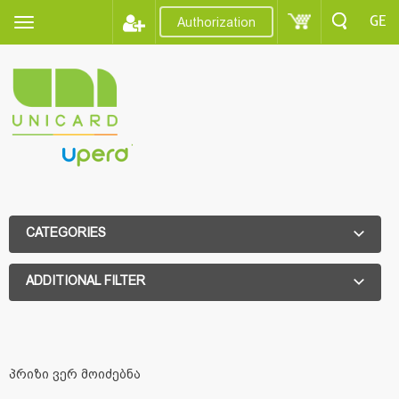
GE
Authorization
CATEGORIES
ADDITIONAL FILTER
ADDITIONAL FILTER
პრიზი ვერ მოიძებნა