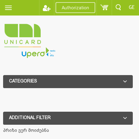
GE
Authorization
CATEGORIES
ADDITIONAL FILTER
ADDITIONAL FILTER
პრიზი ვერ მოიძებნა