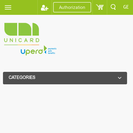
GE
Authorization
CATEGORIES
ADDITIONAL FILTER
ADDITIONAL FILTER