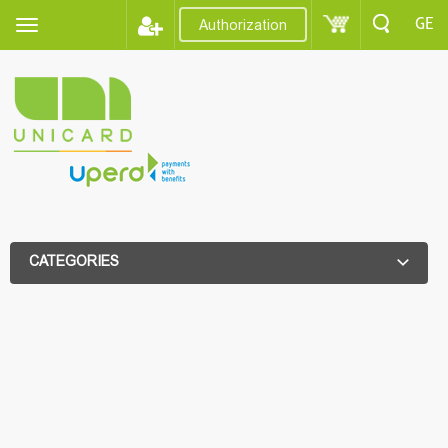
GE
Authorization
CATEGORIES
ADDITIONAL FILTER
ADDITIONAL FILTER