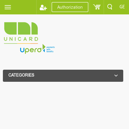
GE
Authorization
CATEGORIES
ADDITIONAL FILTER
ADDITIONAL FILTER