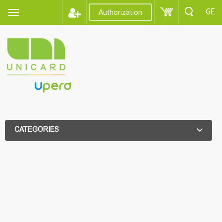
GE
Authorization
CATEGORIES
ADDITIONAL FILTER
ADDITIONAL FILTER