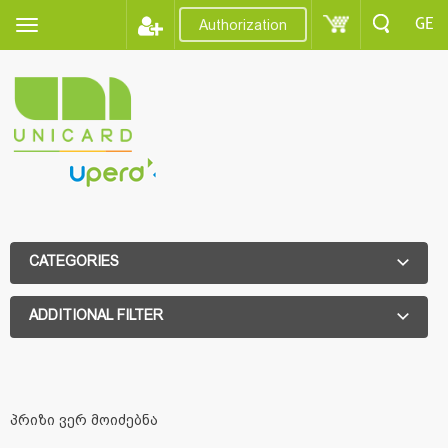
GE
Authorization
CATEGORIES
ADDITIONAL FILTER
ADDITIONAL FILTER
პრიზი ვერ მოიძებნა