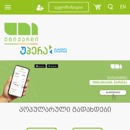
EN
ავტორიზაცია
პოპულარული გადახდები