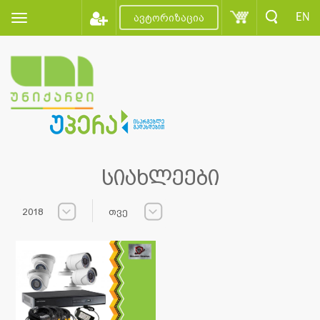
EN
ავტორიზაცია
სიახლეები
2018
თვე