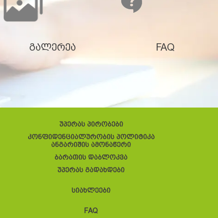
გალერეა
FAQ
უპერას პირობები
კონფიდენციალურობის პოლიტიკა
ანგარიშის ამონაწერი
ბარათის დაბლოკვა
უპერას გადახდები
სიახლეები
FAQ