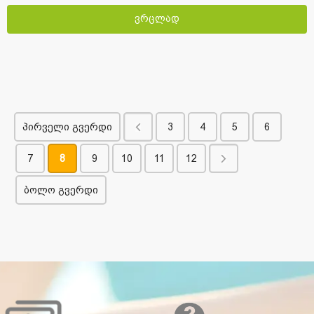
ვრცლად
პირველი გვერდი
3
4
5
6
7
8
9
10
11
12
ბოლო გვერდი