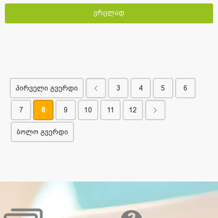
ვრცლად
პირველი გვერდი
3
4
5
6
7
8
9
10
11
12
ბოლო გვერდი