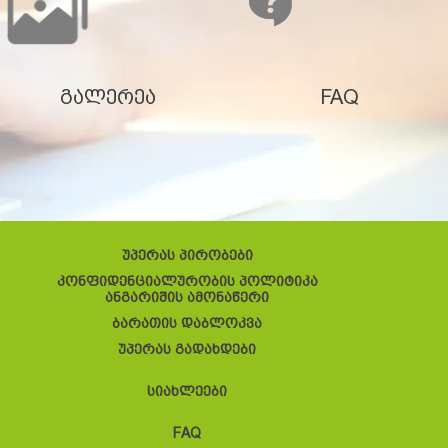
გალერეა
FAQ
უპერას პირობები
კონფიდენციალურობის პოლიტიკა
ანგარიშის ამონაწერი
ბარათის დაბლოკვა
უპერას გადახდები
სიახლეები
FAQ