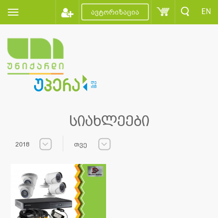
EN
ავტორიზაცია
სიახლეები
2018
თვე