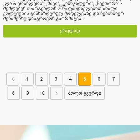
„ლი & ვრანლერი“, „მავი“, „ჯინსგალერი“, „Fექთორი“ -
შეძლებენ ისარგებლონ 20% ფასდაკლებით ახალი
კოლექციის განსაზღვრულ მოდელებზე და ნებისმიერ
შენაძენზე დააგროვონ გაორმაგებ...
ვრცლად
1
2
3
4
5
6
7
8
9
10
ბოლო გვერდი