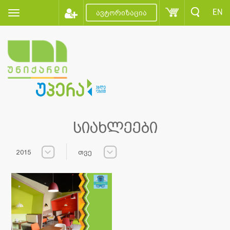
EN
ავტორიზაცია
სიახლეები
2015
თვე