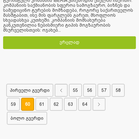
ტურისტული კომპანია IBERIA უნიქარდის ქსელში ჩაერთო.
კომპანიის საქმიანობის სფეროა სამოგზაურო, ბიზნეს და
სამედიცინო ტურების მომზადება, როგორც საქართველოს
მასშტაბით, ისე მის ფარგლებს გარეთ, მსოფლიოს
სხვადასხვა კუთხეში. კომპანიის მომსახურება
განკუთვნილია ნებისმიერი ტიპის მოგზაურობის
მსურველისთვის: ოჯახებ...
ვრცლად
პირველი გვერდი
55
56
57
58
59
60
61
62
63
64
ბოლო გვერდი