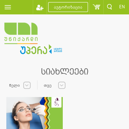
EN
ავტორიზაცია
სიახლეები
წელი
თვე