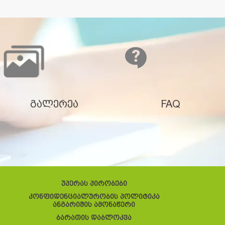
გალერეა
FAQ
უპერას პირობები
კონფიდენციალურობის პოლიტიკა
ანგარიშის ამონაწერი
ბარათის დაბლოკვა