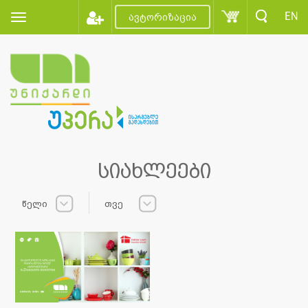
EN
ავტორიზაცია
სიახლეები
წელი
თვე