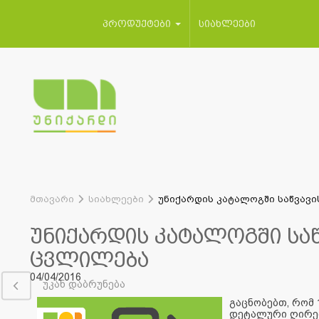
პროდუქტები
სიახლეები
მთავარი
სიახლეები
უნიქარდის კატალოგში საწვავ
უნიქარდის კატალოგში სა
ცვლილება
04/04/2016
უკან დაბრუნება
გაცნობებთ, რომ
დეტალური ღირე