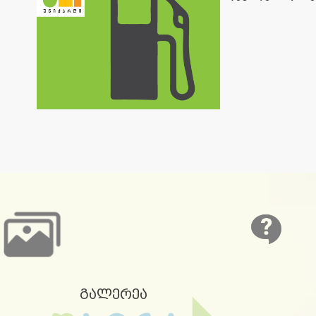
გალერეა