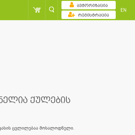
ავტორიზაცია
EN
რეგისტრაცია
ნელია ქულების
 ფასის ცვლილებაა მოსალოდნელი.