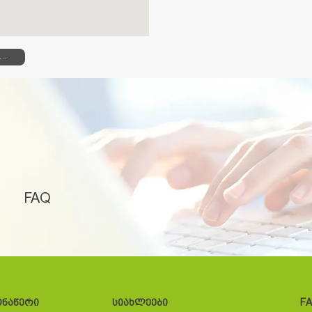
თ ყველა მისამართი სიის სახით
FAQ
ონაწერი
სიახლეები
F