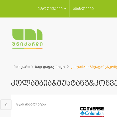
პროდუქტები
სიახლეები
მთავარი
სად დავაგროვო
კოლამბია&მუსტანგ&კონ
კოლამბია&მუსტანგ&კონვ
უკან დაბრუნება