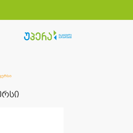
ვერსი
ერსი