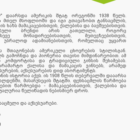
any" დაარსდა ამერიკის შტატ ორეგონში 1938 წელს.
ება მთელ მსოფლიოში და იგი გთავაზობთ ტანსაცმლის,
ს ხაზს მამაკაცებისთვის, ქალებისა და ბავშვებისთვის.
რებული ბრენდი არის გათვლილი, როგორც
სევე მონადირეებისათვის, მეთევზეებისთვის,
ა უბრალოდ ადამიანებისთვის, რომელთაც უყვართ
ბს შთაგონებას ამერიკული ცხოვრების სტილისგან.
ს გამოჩნდა და პიონერია თავისი მიმდინარეობით. ამ
თ კომფორტისა და ტრადიციული ჯინსის შეხამებას.
 არამარტო ქალისა და მამაკაცის ჯინსებს, არამედ
ისურების, აქსესუარების დიდ ასორტიმენტს.
ი ხნის ისტორია აქვს. ის 1908 წლის თებერვალში დააარსა
ალდენში, მასაჩუსეცის შტატში. ფეხსაცმლის წარმოება
ებით წარმოებდა - მამაკაცებისათვის, ქალებისა და
ტუალურია წელიწადის ნებისმიერ დროს.
აცმელი და აქსესუარები.
e
0