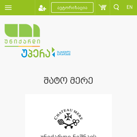
EN
ავტორიზაცია
შატო მერე