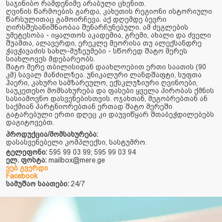
საჯინიბო რამდენიმე არაბული ცხენით.
ღვინის წარმოების გარდა, კახეთის რეგიონი ისტორიული
წარსულითაც გამოირჩევა. აქ დღემდე ბევრი
ღირსშესანიშნაობაა შენარჩუნებული. ამ ძეგლების
უმეტესობა - იყალთოს აკადემია, გრემი, ახალი და ძველი
შუამთა, ალავერდი, ერეკლე მეორისა თუ ალექსანდრე
ჭავჭავაძის სახლ-მუზეუმები - სწორედ შატო მერეს
სიახლოვეს მდებარეობს.
შატო მერე თბილისიდან დაახლოებით ერთი საათის (90
კმ) სავალ მანძილზეა. უნიკალური ლანდშაფტი, სუფთა
ჰაერი, კახური სამზარეულო, ექსკლუზიური ღვინოები,
საუკეთესო მომსახურება და ფასები ყველა პირობას ქმნის
სასიამოვნო დასვენებისთვის. ოჯახთან, მეგობრებთან ან
საქმიან პარტნიორებთან ერთად შატო მერეში
გატარებული ერთი დღეც კი დაუვიწყარ შთაბეჭდილებებს
დაგიტოვებთ.
პროდუქცია/მომსახურება:
დასასვენებელი კომპლექსი, სასტუმრო.
ტელეფონი:
595 99 03 99; 595 99 03 94
ელ. ფოსტა:
mailbox@mere.ge
ვებ გვერდი
Facebook
სამუშაო საათები:
24/7