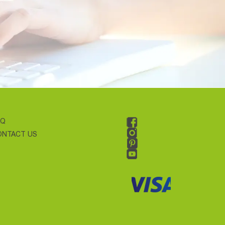
AQ
ONTACT US