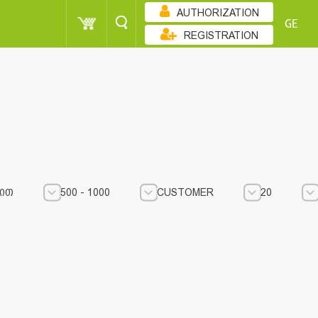
AUTHORIZATION
GE
REGISTRATION
ᲘᲗ
500 - 1000
CUSTOMER
20
500 - 1000
500 - 1000
CUSTOMER