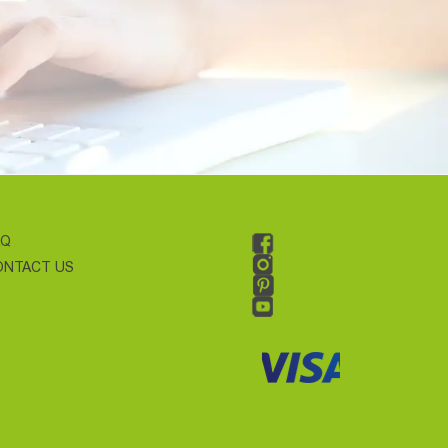
AQ
ONTACT US