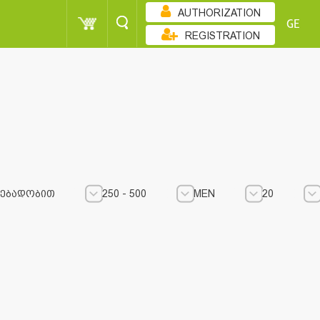
AUTHORIZATION
GE
REGISTRATION
ᲔᲑᲐᲓᲝᲑᲘᲗ
250 - 500
MEN
20
250 - 500
250 - 500
MEN