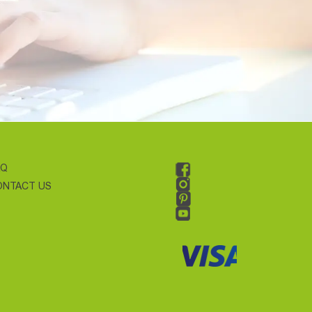
AQ
ONTACT US