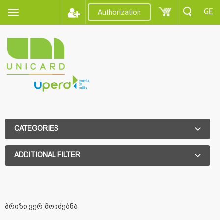
GE
Authorization
CATEGORIES
ADDITIONAL FILTER
ADDITIONAL FILTER
პრიზი ვერ მოიძებნა